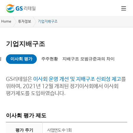
Home
투자정보
기업지배구조
기업지배구조
성
이사회 평가
주주현황
지배구조 모범규준과의 차이
GS리테일은
이사회 운영 개선 및 지배구조 신뢰성 제고
를
위하여, 2021년 12월 개최된 정기이사회에서 이사회
평가제도를 도입하였습니다.
이사회 평가 제도
평가 주기
사업연도 中 1회