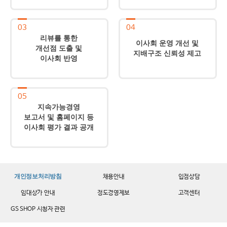
03
04
리뷰를 통한
이사회 운영 개선 및
개선점 도출 및
지배구조 신뢰성 제고
이사회 반영
05
지속가능경영
보고서 및 홈페이지 등
이사회 평가 결과 공개
개인정보처리방침
채용안내
입점상담
임대상가 안내
정도경영제보
고객센터
GS SHOP 시청자 관련