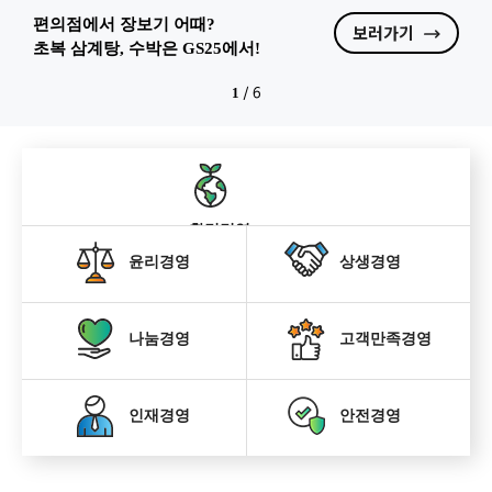
편의점에서 장보기 어때?
보러가기
초복 삼계탕, 수박은 GS25에서!
1
/
6
환경경영
윤리경영
상생경영
나눔경영
고객만족경영
인재경영
안전경영