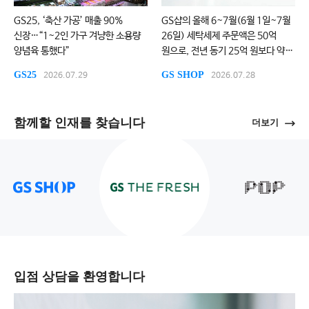
GS25, ‘축산 가공’ 매출 90%
GS샵의 올해 6~7월(6월 1일~7월
신장…“1~2인 가구 겨냥한 소용량
26일) 세탁세제 주문액은 50억
양념육 통했다”
원으로, 전년 동기 25억 원보다 약
100% 증가했다.
GS25
GS SHOP
2026.07.29
2026.07.28
함께할 인재를 찾습니다
더보기
입점 상담을 환영합니다