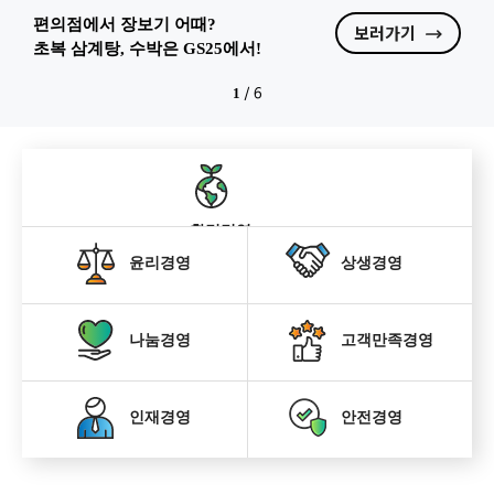
편의점에서 장보기 어때?
보러가기
초복 삼계탕, 수박은 GS25에서!
1
/
6
환경경영
윤리경영
상생경영
나눔경영
고객만족경영
인재경영
안전경영