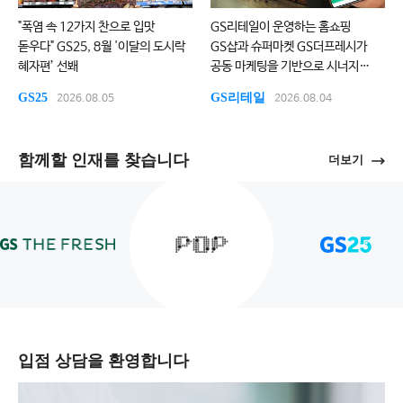
"폭염 속 12가지 찬으로 입맛
GS리테일이 운영하는 홈쇼핑
돋우다" GS25, 8월 '이달의 도시락
GS샵과 슈퍼마켓 GS더프레시가
혜자편’ 선봬
공동 마케팅을 기반으로 시너지
확대에 속도를 내고 있다.
GS25
GS리테일
2026.08.05
2026.08.04
함께할 인재를 찾습니다
더보기
입점 상담을 환영합니다